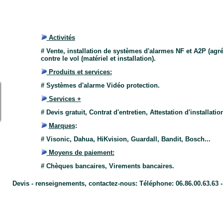
Activités
# Vente, installation de systèmes d'alarmes NF et A2P (agré
contre le vol (matériel et installation).
Produits et services:
# Systèmes d'alarme Vidéo protection.
Services +
# Devis gratuit, Contrat d'entretien, Attestation d'installat
Marques
:
# Visonic, Dahua, HiKvision, Guardall, Bandit, Bosch...
Moyens de paiement:
# Chèques bancaires, Virements bancaires.
Devis - renseignements, contactez-nous: Téléphone:
06.86.00.63.63 