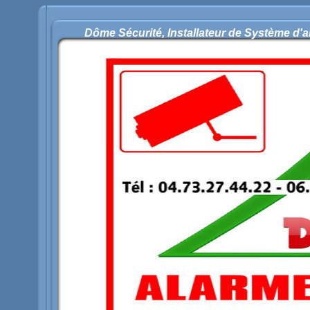
Dôme Sécurité, Installateur de Système d'a